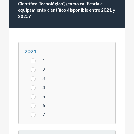
Científico-Tecnológico", ¿cómo calificaría el
equipamiento científico disponible entre 2021 y
2025?
2021
1
2
3
4
5
6
7