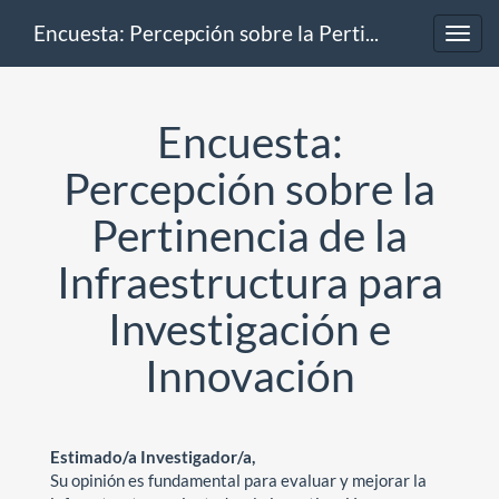
Encuesta: Percepción sobre la Pertinencia de la Infraestructura para Investigación e Innovación
Toggl
navig
Encuesta:
Percepción sobre la
Pertinencia de la
Infraestructura para
Investigación e
Innovación
Estimado/a Investigador/a,
Su opinión es fundamental para evaluar y mejorar la