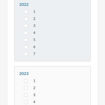
2022
1
2
3
4
5
6
7
2023
1
2
3
4