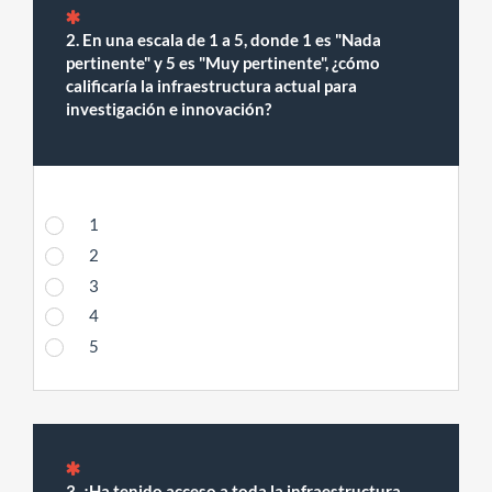
2. En una escala de 1 a 5, donde 1 es "Nada
pertinente" y 5 es "Muy pertinente", ¿cómo
calificaría la infraestructura actual para
investigación e innovación?
1
2
3
4
5
3. ¿Ha tenido acceso a toda la infraestructura